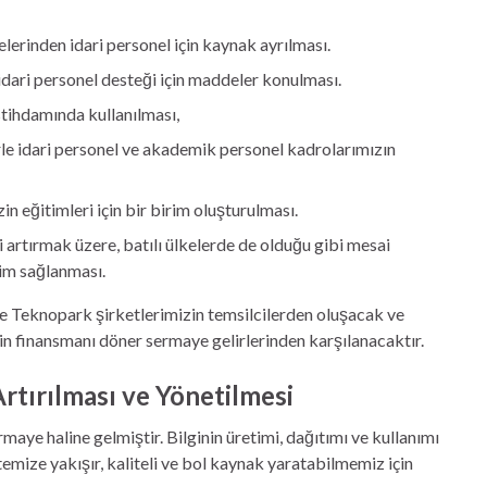
lerinden idari personel için kaynak ayrılması.
dari personel desteği için maddeler konulması.
istihdamında kullanılması,
e idari personel ve akademik personel kadrolarımızın
n eğitimleri için bir birim oluşturulması.
i artırmak üzere, batılı ülkelerde de olduğu gibi mesai
tim sağlanması.
ve Teknopark şirketlerimizin temsilcilerden oluşacak ve
in finansmanı döner sermaye gelirlerinden karşılanacaktır.
rtırılması ve Yönetilmesi
ye haline gelmiştir. Bilginin üretimi, dağıtımı ve kullanımı
temize yakışır, kaliteli ve bol kaynak yaratabilmemiz için