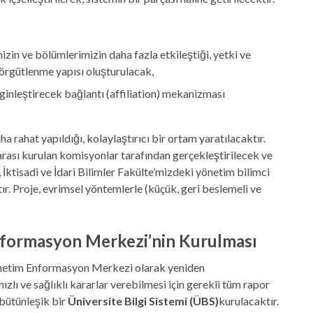
izin ve bölümlerimizin daha fazla etkileştiği, yetki ve
 örgütlenme yapısı oluşturulacak,
nginleştirecek bağlantı (affiliation) mekanizması
a rahat yapıldığı, kolaylaştırıcı bir ortam yaratılacaktır.
arası kurulan komisyonlar tarafından gerçekleştirilecek ve
 İktisadi ve İdari Bilimler Fakülte’mizdeki yönetim bilimci
r. Proje, evrimsel yöntemlerle (küçük, geri beslemeli ve
nformasyon Merkezi’nin Kurulması
Yönetim Enformasyon Merkezi olarak yeniden
ızlı ve sağlıklı kararlar verebilmesi için gerekli tüm rapor
 bütünleşik bir
Üniversite Bilgi Sistemi (ÜBS)
kurulacaktır.