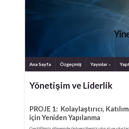
Yine
Ana Sayfa
Özgeçmiş
Yayınlar
Yapt
Yönetişim ve Liderlik
PROJE 1: Kolaylaştırıcı, Katılı
için Yeniden Yapılanma
Geçtiğimiz dönemde üniversitemiz ulusal ve uluslara