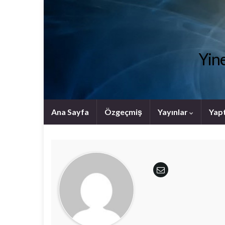
Yine
Ana Sayfa
Özgeçmiş
Yayınlar
Yapt