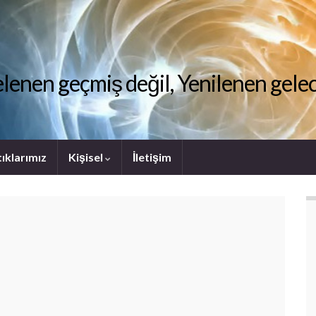
lenen geçmiş değil, Yenilenen gel
ıklarımız
Kişisel
İletişim