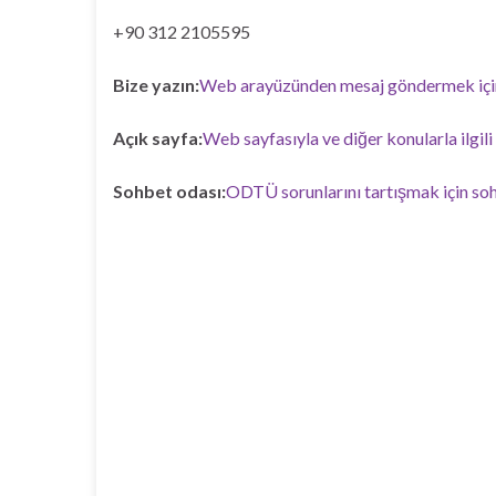
+90 312 2105595
Bize yazın:
Web arayüzünden mesaj göndermek için 
Açık sayfa:
Web sayfasıyla ve diğer konularla ilgili 
Sohbet odası:
ODTÜ sorunlarını tartışmak için sohb