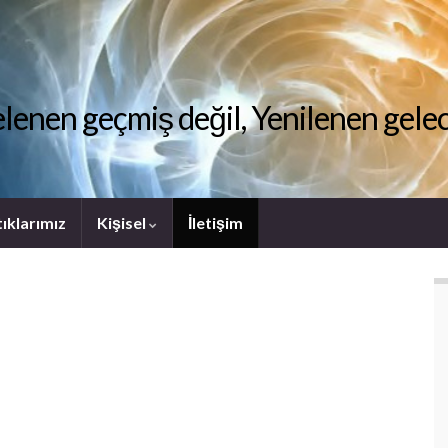
lenen geçmiş değil, Yenilenen gel
ıklarımız
Kişisel
İletişim